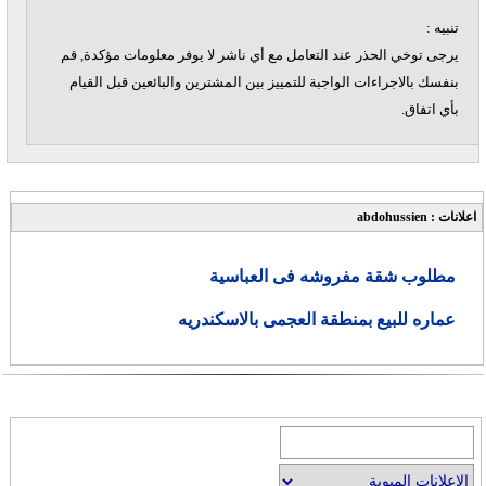
تنبيه :
يرجى توخي الحذر عند التعامل مع أي ناشر لا يوفر معلومات مؤكدة, قم
بنفسك بالاجراءات الواجبة للتمييز بين المشترين والبائعين قبل القيام
بأي اتفاق.
اعلانات : abdohussien
مطلوب شقة مفروشه فى العباسية
عماره للبيع بمنطقة العجمى بالاسكندريه