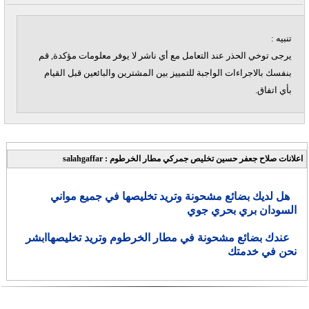
تنبيه :
يرجى توخي الحذر عند التعامل مع أي ناشر لا يوفر معلومات مؤكدة, قم
بنفسك بالاجراءات الواجبة للتمييز بين المشترين والبائعين قبل القيام
بأي اتفاق.
اعلانات صلاح جعفر حسين تخليص جمركي مطار الخرطوم : salahgaffar
هل لديك بضائع مشحونة وتريد تخليصها في جميع مواني
السودان بري بحري جوي
عندك بضائع مشحونة في مطار الخرطوم وتريد تخليصهاابشر
نحن في خدمتك