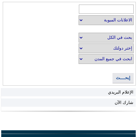
إبحــــث
الإعلام البريدي
شارك الآن