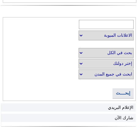
إبحــــث
الإعلام البريدي
شارك الآن