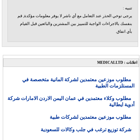
تنبيه :
يرجى توخي الحذر عند التعامل مع أي ناشر لا يوفر معلومات مؤكدة, قم
بنفسك بالاجراءات الواجبة للتمييز بين المشترين والبائعين قبل القيام
بأي اتفاق.
اعلانات : MEDICALLTD
مطلوب موزعين معتمدين لشركة المانية متخصصة في
المستلزمات الطبية
مطلوب وكلاء معتمدين في عمان اليمن الاردن الامارات شركة
أدوية ايطالية
مطلوب موزعين معتمدين لشركات طبية
شركة توزيع ترغب في جلب وكالات للسعودية