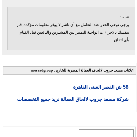
تنبيه :
يرجى توخي الحذر عند التعامل مع أي ناشر لا يوفر معلومات مؤكدة, قم
بنفسك بالاجراءات الواجبة للتمييز بين المشترين والبائعين قبل القيام
بأي اتفاق.
اعلانات مسعد جروب لالحاف العمالة المصرية للخارج : mosaadgroup
58 ش القصر العينى القاهرة
شركة مسعد جروب لالحاق العمالة نريد جميع التخصصات