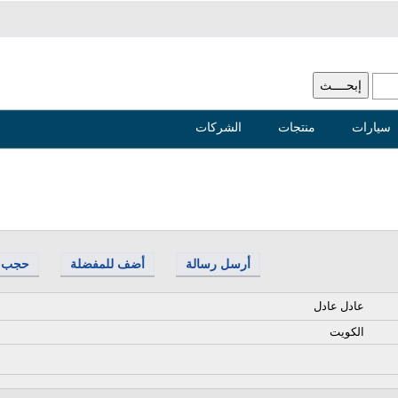
سيارات
منتجات
الشركات
أرسل رسالة
أضف للمفضلة
حجب
عادل عادل
الكويت