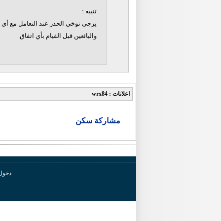
تنبيه :
يرجى توخي الحذر عند التعامل مع أي ن
والبائعين قبل القيام بأي اتفاق.
اعلانات : wrx84
مشاركة سكن
دخول