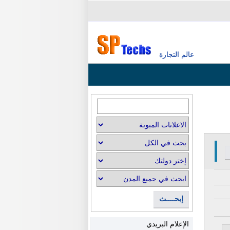
عالم التجارة
إبحــــث
الإعلام البريدي