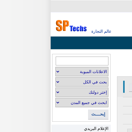
عالم التجارة
إبحــــث
الإعلام البريدي