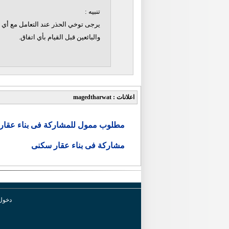
تنبيه :
يرجى توخي الحذر عند التعامل مع أي ن
والبائعين قبل القيام بأي اتفاق.
اعلانات : magedtharwat
مطلوب ممول للمشاركة فى بناء عقار
مشاركة فى بناء عقار سكنى
دخول