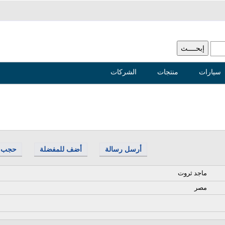
سيارات
منتجات
الشركات
أرسل رسالة
أضف للمفضلة
حجب
ماجد ثروت
مصر