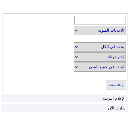
إبحــــث
الإعلام البريدي
شارك الآن