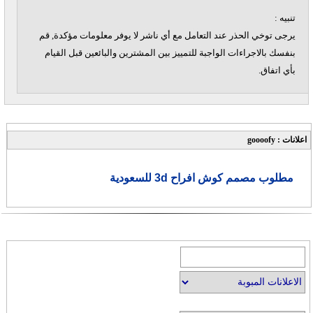
تنبيه :
يرجى توخي الحذر عند التعامل مع أي ناشر لا يوفر معلومات مؤكدة, قم
بنفسك بالاجراءات الواجبة للتمييز بين المشترين والبائعين قبل القيام
بأي اتفاق.
اعلانات : goooofy
مطلوب مصمم كوش افراح 3d للسعودية