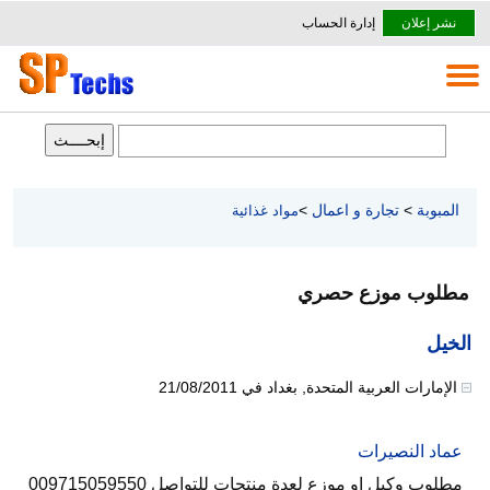
نشر إعلان
إدارة الحساب
المبوبة
>
تجارة و اعمال
>
مواد غذائية
مطلوب موزع حصري
الخيل
الإمارات العربية المتحدة
,
بغداد
في
21/08/2011
عماد النصيرات
مطلوب وكيل او موزع لعدة منتجات للتواصل 009715059550