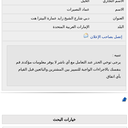
الاسم التجاري
الخيل
الاسم
عماد النصيرات
العنوان
دبي شارع الشيخ زايد عمارة البيتزا هت
البلد
الإمارات العربية المتحدة
إتصل بصاحب الإعلان
تنبيه :
يرجى توخي الحذر عند التعامل مع أي ناشر لا يوفر معلومات مؤكدة, قم
بنفسك بالاجراءات الواجبة للتمييز بين المشترين والبائعين قبل القيام
بأي اتفاق.
خيارات البحث