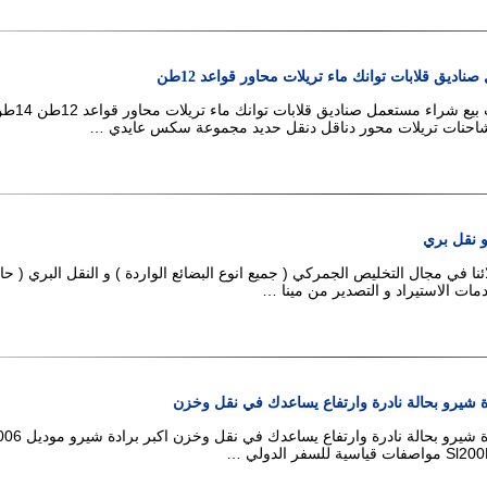
ديق قلابات توانك ماء تريلات محاور قواعد 12طن
مستعمل سكراب بيع شراء مستعمل صناديق قلابات توانك ماء
 نقل بري
ا في مجال التخليص الجمركي ( جميع انوع البضائع الواردة ) و النقل البري ( حا
مات الاستيراد و التصدير من مينا …
 شيرو بحالة نادرة وارتفاع يساعدك في نقل وخزن