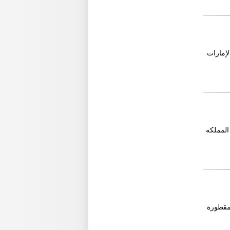
لإمارات
المملكه
ئة العربات نصف المقطورة