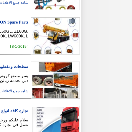
شاهد جميع الاعلانات ( 2
 Spare Parts
ZL50GL, ZL60G,
K, LW600K, L …
[ 8-1-2019 ]
سطحات ومقطورا
دبي لخدمة زبائن 
شاهد جميع الاعلانات ( 3
تجارة كافة انواع
سلام عليكم ورحمة
نعمل في تجارة ك