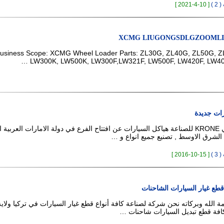
 )
[ 10-4-2021 ]
XCMG LIUGONGSDLGZOOMLION
usiness Scope: XCMG Wheel Loader Parts: ZL30G, ZL40G, ZL50G, 
LW300K, LW500K, LW300F,LW321F, LW500F, LW420F, LW400
ت جديدة
يسر مصنع كروني KRONE للصناعة هياكل السيارات عن افتتاح الفرع في دولة الامارات العربية
الشرق الاوسط , تصنيع جميع انواع و …
 )
[ 15-10-2016 ]
 قطع غيار السيارات الشاحنات
 الله وبركاته نحن شركة لصناعة كافة أنواع قطع غيار السيارات في تركيا ولاية 
افة قطع تبديل السيارات شاحنات …