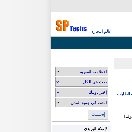
عالم التجارة
 الطلبات
إبحــــث
لندا
الإعلام البريدي