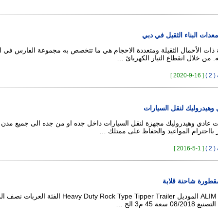
معدات البناء الثقيل في دبي
ة ذات الأحمال الثقيلة ومتعددة الاحجام هي ما تتخصص به مجموعة الفارس في ا
ه. من خلال انقطاع التيار الكهربائ …
 )
[ 16-9-2020 ]
هيدروليك لنقل السيارات
ت عادي وهيدروليك مجهزة لنقل السيارات داخل جده او من جده الى جميع مدن 
ز بااحترام المواعيد والحفاظ على ممتلك …
 )
[ 1-5-2016 ]
قطورة شاحنة قلابة
الماركة ALIM DORSE الموديل Heavy Duty Rock Type Tipper Trailer الف
سعة 45 م3 الح …