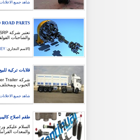
شاهد جميع الاعلانات ( 10
D ROAD PARTS
والشاحنات الفولف
(الاسم التجاري:
KEY
قلابات تركية للبيع
الحبوب وبمختلف الأحجام 
شاهد جميع الاعلانات ( 7
طقم اصلاح كاليبر
والمعدات الفرامل ( 