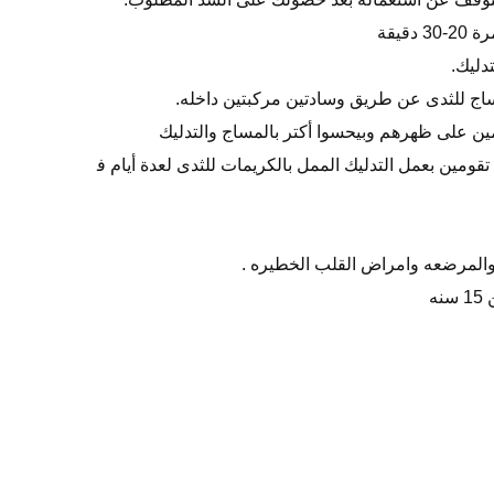
قيقة
دليك.
اج للثدى عن طريق وسادتين مركبتين داخله.
يمين على ظهرهم وبيحسوا أكتر بالمساج والتدليك
قومين بعمل التدليك الممل بالكريمات للثدى لعدة أيام ف