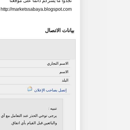
تجدوا ما يسركم دائما على موقعنا
http://marketssabaya.blogspot.com
بيانات الاتصال
الاسم التجاري
الاسم
البلد
إتصل بصاحب الإعلان
تنبيه :
يرجى توخي الحذر عند التعامل مع أي ن
والبائعين قبل القيام بأي اتفاق.