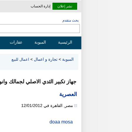
نشر إعلان
إدارة الحساب
بحث متقدم
الرئيسية
المبوبة
عقارات
المبوبة
>
تجارة و اعمال
>
اعمال للبيع
جهاز تكبير الثدي الاصلي لجمالك وانو
العصرية
مصر
,
القاهرة
في
12/01/2012
doaa mosa