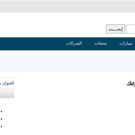
سيارات
منتجات
الشركات
العنوان 
ثتك