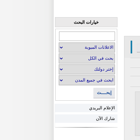
خيارات البحث
إبحــــث
الإعلام البريدي
شارك الآن