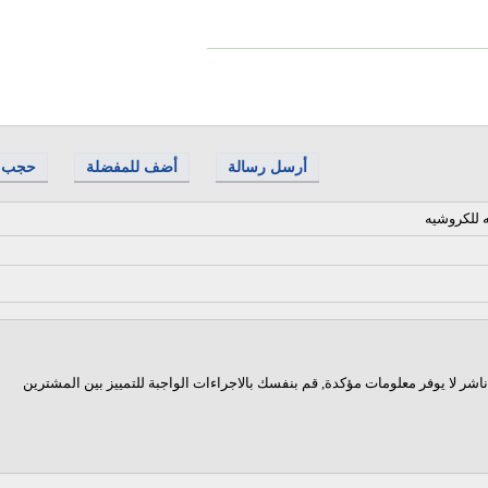
أرسل رسالة
أضف للمفضلة
حجب
ه للكروشيه
اشر لا يوفر معلومات مؤكدة, قم بنفسك بالاجراءات الواجبة للتمييز بين المشترين