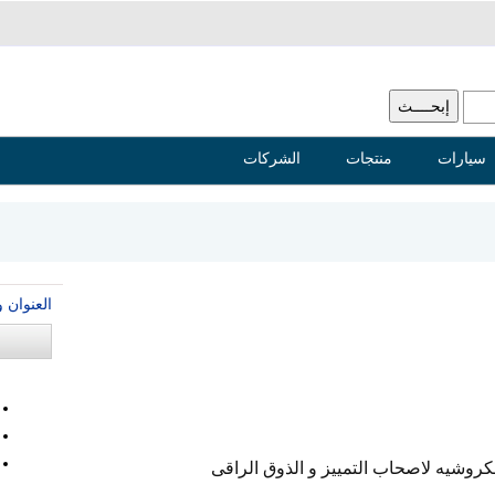
سيارات
منتجات
الشركات
العنوان 
الكروشيه لاصحاب التمييز و الذوق الراقى