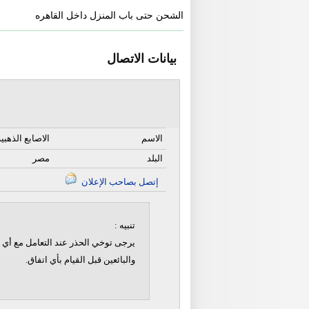
الشحن حتى باب المنزل داخل القاهره
بيانات الاتصال
الاسم
الاصابع الذهبي
البلد
مصر
إتصل بصاحب الإعلان
تنبيه :
يرجى توخي الحذر عند التعامل مع أي ن
والبائعين قبل القيام بأي اتفاق.