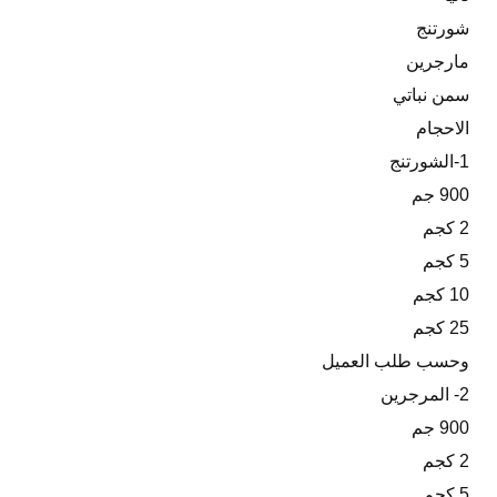
شورتنج
مارجرين
سمن نباتي
الاحجام
1-الشورتنج
900 جم
2 كجم
5 كجم
10 كجم
25 كجم
وحسب طلب العميل
2- المرجرين
900 جم
2 كجم
5 كجم