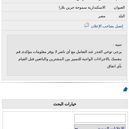
العنوان
الاسكندارية سموحة جرين بلازا
البلد
مصر
إتصل بصاحب الإعلان
تنبيه :
يرجى توخي الحذر عند التعامل مع أي ناشر لا يوفر معلومات مؤكدة, قم
بنفسك بالاجراءات الواجبة للتمييز بين المشترين والبائعين قبل القيام
بأي اتفاق.
خيارات البحث