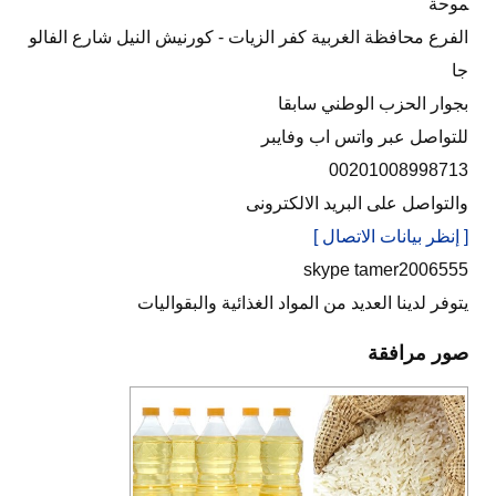
موحة
الفرع محافظة الغربية كفر الزيات - كورنيش النيل شارع الفالو
جا
بجوار الحزب الوطني سابقا
للتواصل عبر واتس اب وفايبر
00201008998713
والتواصل على البريد الالكترونى
[ إنظر بيانات الاتصال ]
skype tamer2006555
يتوفر لدينا العديد من المواد الغذائية والبقواليات
صور مرافقة