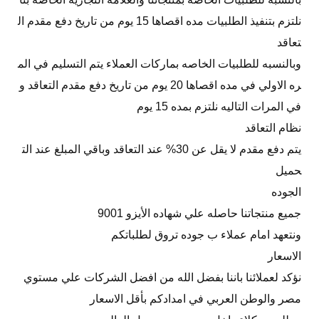
نلتزم بتنفيذ الطلبيات مده اقصاها 15 يوم من تاريخ دفع مقدم ال
تعاقد
وبالنسبه للطلبيات الخاصه بماركات العملاء يتم التسليم في الم
ره الاولي في مده اقصاها 20 يوم من تاريخ دفع مقدم التعاقد و
في المرات التاليه نلتزم بمده 15 يوم
نظام التعاقد
يتم دفع مقدم لا يقل عن 30% عند التعاقد وباقي المبلغ عند الت
حميل
الجوده
جميع منتجاتنا حاصله علي شهاده الأيزو 9001
ونتعهد امام عملاء ب جوده تروق لطلباتكم
الاسعار
نؤكد لعملائنا باننا بفضل الله من افضل الشركات علي مستوي
مصر والوطن العربي في امدادكم بأقل الاسعار