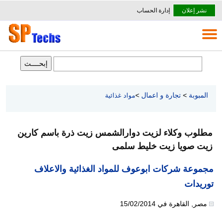
نشر إعلان
إدارة الحساب
المبوبة
>
تجارة و اعمال
>
مواد غذائية
مطلوب وكلاء لزيت دوارالشمس زيت ذرة باسم كارين
زيت صويا زيت خليط سلمى
مجموعة شركات ابوعوف للمواد الغذائية والاعلاف
توريدات
مصر
,
القاهرة
في
15/02/2014