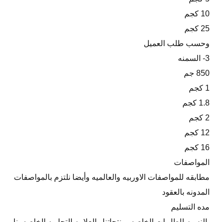
10 كجم
25 كجم
وحسب طلب العميل
3- السمنه
850 جم
1 كجم
1.8 كجم
2 كجم
12 كجم
16 كجم
المواصفات
مطابقه للمواصفات الاوربيه والعالميه وأيضا نلتزم بالمواصفات
المدونه بالعقود
مده التسليم
بالنسبه للطلبيات الخاصه بمنتجاتنا والعلامه التجاريه الخاصه بنا