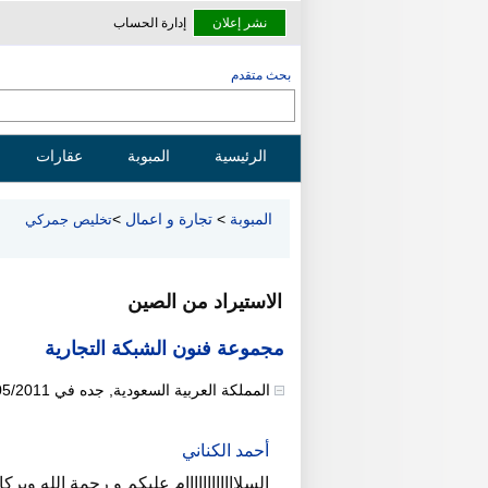
نشر إعلان
إدارة الحساب
بحث متقدم
الرئيسية
المبوبة
عقارات
المبوبة
>
تجارة و اعمال
>
تخليص جمركي
الاستيراد من الصين
مجموعة فنون الشبكة التجارية
المملكة العربية السعودية
,
جده
في
05/2011
أحمد الكناني
السلاااااااااااام عليكم و رحمة الله وبركا