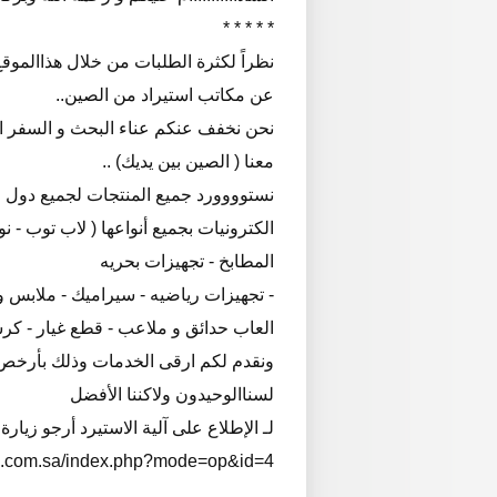
* * * * *
نظراً لكثرة الطلبات من خلال هذاالموق
عن مكاتب استيراد من الصين..
نحن نخفف عنكم عناء البحث و السفر ا
معنا ( الصين بين يديك) ..
نستوووورد جميع المنتجات لجميع دول ا
الكترونيات بجميع أنواعها ( لاب توب - نو
المطابخ - تجهيزات بحريه
- تجهيزات رياضيه - سيراميك - ملابس
العاب حدائق و ملاعب - قطع غيار - كرست
ونقدم لكم ارقى الخدمات وذلك بأرخص ا
لسناالوحيدون ولاكننا الأفضل
لـ الإطلاع على آلية الاستيرد أرجو زيار
ts.com.sa/index.php?mode=op&id=4