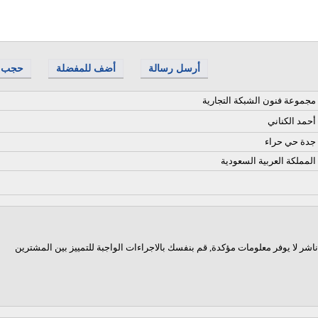
أرسل رسالة
أضف للمفضلة
حجب
مجموعة فنون الشبكة التجارية
أحمد الكناني
جدة حي حراء
المملكة العربية السعودية
اشر لا يوفر معلومات مؤكدة, قم بنفسك بالاجراءات الواجبة للتمييز بين المشترين