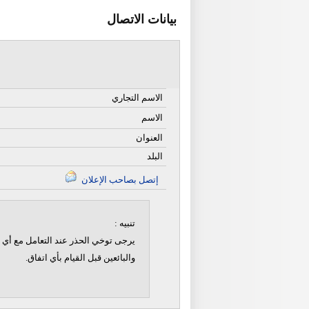
بيانات الاتصال
الاسم التجاري
الاسم
العنوان
البلد
إتصل بصاحب الإعلان
تنبيه :
يرجى توخي الحذر عند التعامل مع أي ن
والبائعين قبل القيام بأي اتفاق.