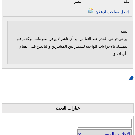
البلد
مصر
إتصل بصاحب الإعلان
تنبيه :
يرجى توخي الحذر عند التعامل مع أي ناشر لا يوفر معلومات مؤكدة, قم
بنفسك بالاجراءات الواجبة للتمييز بين المشترين والبائعين قبل القيام
بأي اتفاق.
خيارات البحث