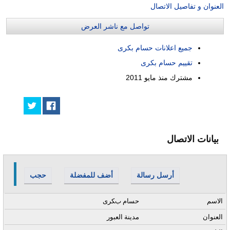
العنوان و تفاصيل الاتصال
تواصل مع ناشر العرض
جميع اعلانات حسام بكرى
تقييم حسام بكرى
مشترك منذ
مايو 2011
بيانات الاتصال
أرسل رسالة
أضف للمفضلة
حجب
الاسم
حسام بكرى
العنوان
مدينة العبور