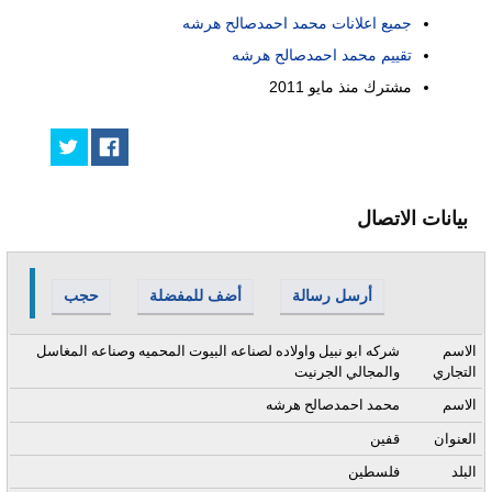
جميع اعلانات محمد احمدصالح هرشه
تقييم محمد احمدصالح هرشه
مشترك منذ
مايو 2011
بيانات الاتصال
أرسل رسالة
أضف للمفضلة
حجب
الاسم
شركه ابو نبيل واولاده لصناعه البيوت المحميه وصناعه المغاسل
التجاري
والمجالي الجرنيت
الاسم
محمد احمدصالح هرشه
العنوان
قفين
البلد
فلسطين