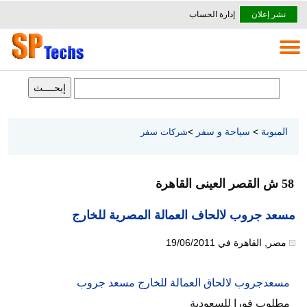
نشر إعلان
إدارة الحساب
المبوبة
>
سياحة و سفر
>
شركات سفر
58 ش القصر العينى القاهرة
مسعد جروب لالحاف العمالة المصرية للخارج
مصر
,
القاهرة
في
19/06/2011
مسعدجروب لالحاق العمالة للخارج مسعد جروب
مطلوب فورا للسعودية