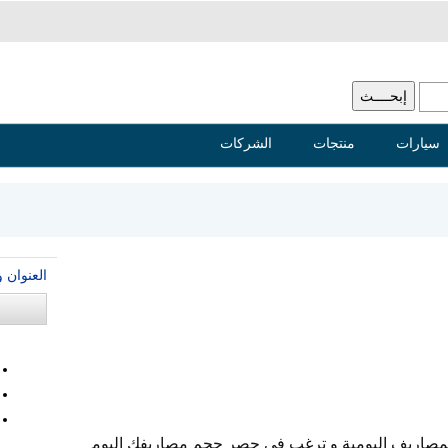
سيارات
منتجات
الشركات
العنوان 
 للمصاريف اليومية و ترغب في حصر حجم مصاريفك اليوم