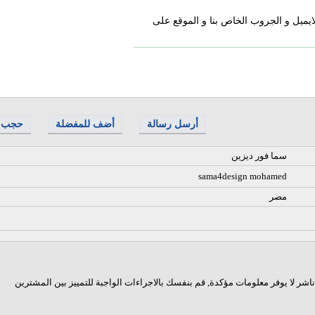
ايميل و الجروب الخاص بنا و الموقع على
أرسل رسالة
أضف للمفضلة
حجب
سما فور ديزين
sama4design mohamed
مصر
اشر لا يوفر معلومات مؤكدة, قم بنفسك بالاجراءات الواجبة للتمييز بين المشترين