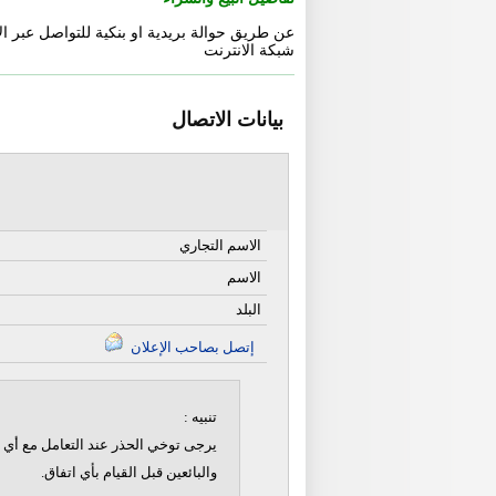
عن طريق حوالة بريدية او بنكية للتواصل عبر ال
شبكة الانترنت
بيانات الاتصال
الاسم التجاري
الاسم
البلد
إتصل بصاحب الإعلان
تنبيه :
يرجى توخي الحذر عند التعامل مع أي ن
والبائعين قبل القيام بأي اتفاق.