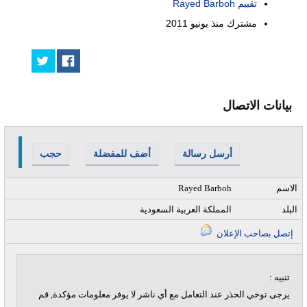
تقييم Rayed Barboh
مشترك منذ
يونيو 2011
بيانات الاتصال
أرسل رسالة
أضف للمفضلة
حجب
الاسم
Rayed Barboh
البلد
المملكة العربية السعودية
إتصل بصاحب الإعلان
تنبيه :
يرجى توخي الحذر عند التعامل مع أي ناشر لا يوفر معلومات مؤكدة, قم