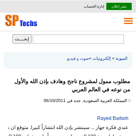
نشر إعلان
إدارة الحساب
المبوبة
>
إلكترونيات
>
صوت و فيديو
مطلوب ممول لمشروع ناجح وهادف بإذن الله والأول
من نوعه في العالم العربي
المملكة العربية السعودية
,
جده
في
06/10/2011
Rayed Barboh
عندي فكرة جهاز ... سينتشر بإذن الله انتشاراً كبيرا. متوقع ان ن