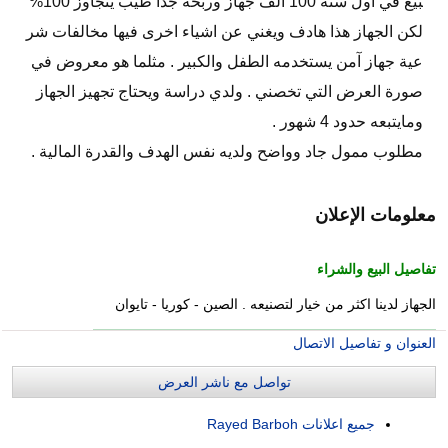
بيع في اول سنة 100 الف جهاز وربحه جداً طيب يتجاوز 100%
لكن الجهاز هذا هادف ويغني عن اشياء اخرى فيها مخالفات شر
عية جهاز آمن يستخدمه الطفل والكبير . مثلما هو معروض في
صورة العرض التي تخصني . ولدي دراسة ويحتاج تجهيز الجهاز
ومايتبعه حدود 4 شهور .
مطلوب ممول جاد وواضح ولديه نفس الهدف والقدرة المالية .
معلومات الإعلان
تفاصيل البيع والشراء
الجهاز لدينا اكثر من خيار لتصنيعه . الصين - كوريا - تايوان
العنوان و تفاصيل الاتصال
تواصل مع ناشر العرض
جميع اعلانات Rayed Barboh