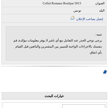
العنوان
Cellul Romane Bouhjar 5015
البلد
تونس
إتصل بصاحب الإعلان
تنبيه :
يرجى توخي الحذر عند التعامل مع أي ناشر لا يوفر معلومات مؤكدة, قم
بنفسك بالاجراءات الواجبة للتمييز بين المشترين والبائعين قبل القيام
بأي اتفاق.
خيارات البحث