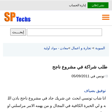
نشر إعلان
إدارة الحساب
المبوبة
>
تجارة و اعمال
>
معادن - مواد أولية
طلب شراكة في مشروع ناجح
تونس
في
05/09/2011
توفيق بضياف
انا شاب تونسي ابحث عن شريك جاد في مشروع ناجح باذن الل
ه و لي الخبرة الكافية في المجال و من يهمه الامر مراسلتي او