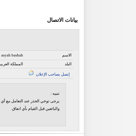
بيانات الاتصال
الاسم
asyah bashah
البلد
المملكة العربي
إتصل بصاحب الإعلان
تنبيه :
يرجى توخي الحذر عند التعامل مع أي ن
والبائعين قبل القيام بأي اتفاق.