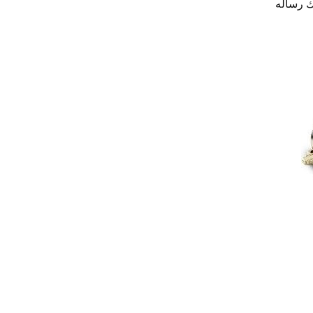
رك رساله