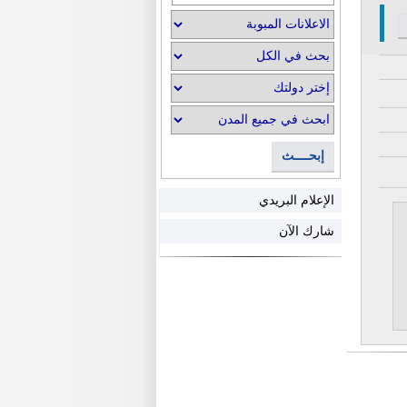
إبحــــث
الإعلام البريدي
شارك الآن