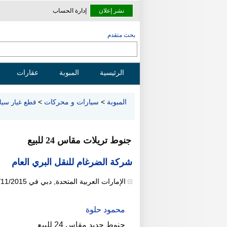
نشر إعلان
إدارة الحساب
بحث متقدم
الرئيسية
المبوبة
عقارات
المبوبة
>
سيارات و محركات
>
قطع غيار سيا
جنوط تريلات مقاس 24 للبيع
شركة الضرغام للنقل البري العام
الإمارات العربية المتحدة
,
دبي
في
/11/2015
محمود حلوة
جنوط جديد مقاس 24 للبيع