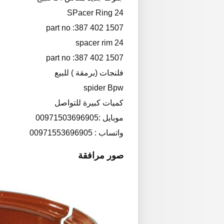
SPacer Ring 24
part no :387 402 1507
spacer rim 24
part no :387 402 1507
فلنجات (برمقة ) للبيع
spider Bpw
كميات كبيرة للتواصل
موبايل :00971503696905
واتساب : 00971553696905
صور مرافقة