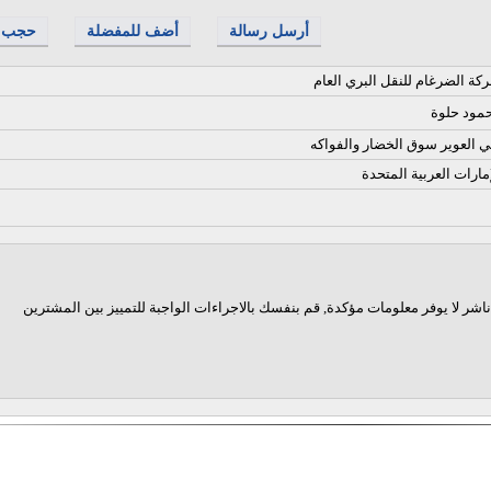
أرسل رسالة
أضف للمفضلة
حجب
كة الضرغام للنقل البري العام
مود حلوة
ي العوير سوق الخضار والفواكه
إمارات العربية المتحدة
اشر لا يوفر معلومات مؤكدة, قم بنفسك بالاجراءات الواجبة للتمييز بين المشترين