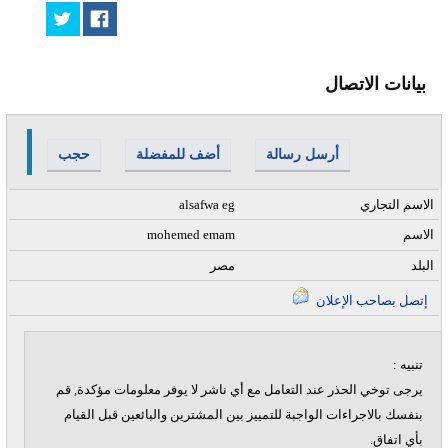
بيانات الاتصال
أرسل رسالة
أضف للمفضلة
حجب
الاسم التجاري
alsafwa eg
الاسم
mohemed emam
البلد
مصر
إتصل بصاحب الإعلان
تنبيه :
يرجى توخي الحذر عند التعامل مع أي ناشر لا يوفر معلومات مؤكدة, قم
بنفسك بالاجراءات الواجبة للتمييز بين المشترين والبائعين قبل القيام
بأي اتفاق.