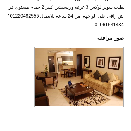
طيب سوبر لوكس 3 غرفه وريسبشن كبير 2 حمام مستوى فر
ش راقى على الواجهه امن 24 ساعه للاتصال 01220482555 /
01061631484
صور مرافقة