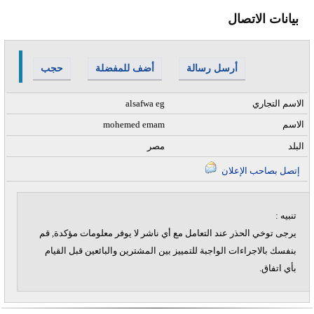
بيانات الاتصال
أرسل رسالة
أضف للمفضلة
حجب
الاسم التجاري
alsafwa eg
الاسم
mohemed emam
البلد
مصر
إتصل بصاحب الإعلان
تنبيه :
يرجى توخي الحذر عند التعامل مع أي ناشر لا يوفر معلومات مؤكدة, قم
بنفسك بالاجراءات الواجبة للتمييز بين المشترين والبائعين قبل القيام
بأي اتفاق.