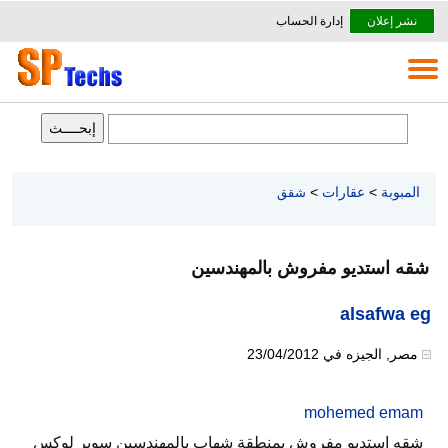
نشر إعلان
إدارة الحساب
المبوبة
>
عقارات
>
شقق
شقه استديو مفروش بالمهندسين
alsafwa eg
مصر
,
الجيزه
في
23/04/2012
mohemed emam
شقه استديو مفروش بمنطقة شهاب بالمهندسين سوبر لوكس