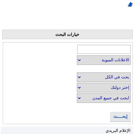
خيارات البحث
إبحــــث
الإعلام البريدي