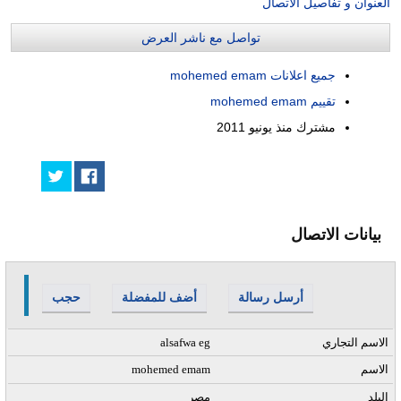
العنوان و تفاصيل الاتصال
تواصل مع ناشر العرض
جميع اعلانات mohemed emam
تقييم mohemed emam
مشترك منذ
يونيو 2011
بيانات الاتصال
أرسل رسالة
أضف للمفضلة
حجب
الاسم التجاري
alsafwa eg
الاسم
mohemed emam
البلد
مصر