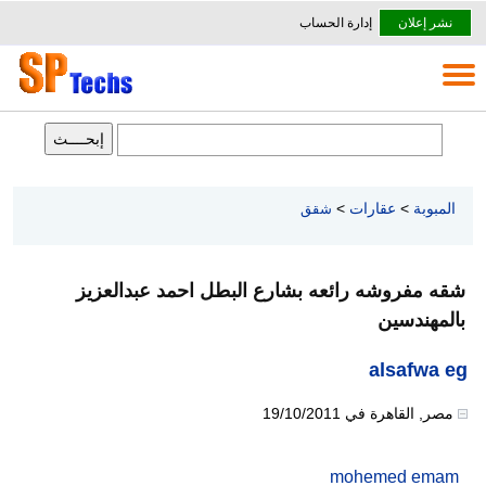
نشر إعلان
إدارة الحساب
المبوبة
>
عقارات
>
شقق
شقه مفروشه رائعه بشارع البطل احمد عبدالعزيز
بالمهندسين
alsafwa eg
مصر
,
القاهرة
في
19/10/2011
mohemed emam