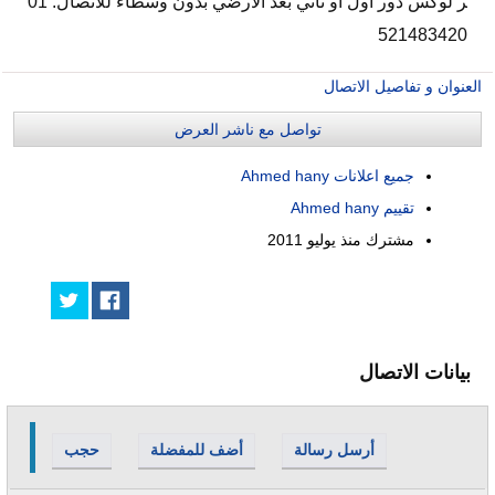
ر لوكس دور أول أو ثاني بعد الأرضي بدون وسطاء للاتصال: 01
521483420
العنوان و تفاصيل الاتصال
تواصل مع ناشر العرض
جميع اعلانات Ahmed hany
تقييم Ahmed hany
مشترك منذ
يوليو 2011
بيانات الاتصال
أرسل رسالة
أضف للمفضلة
حجب