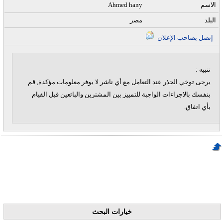
الاسم
Ahmed hany
البلد
مصر
إتصل بصاحب الإعلان
تنبيه :
يرجى توخي الحذر عند التعامل مع أي ناشر لا يوفر معلومات مؤكدة, قم
بنفسك بالاجراءات الواجبة للتمييز بين المشترين والبائعين قبل القيام
بأي اتفاق.
خيارات البحث