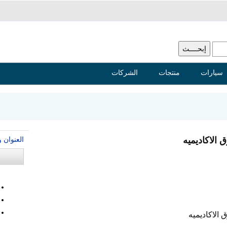
سيارات
منتجات
الشركات
العنوان 
 الاكاديميه
 الاكاديميه