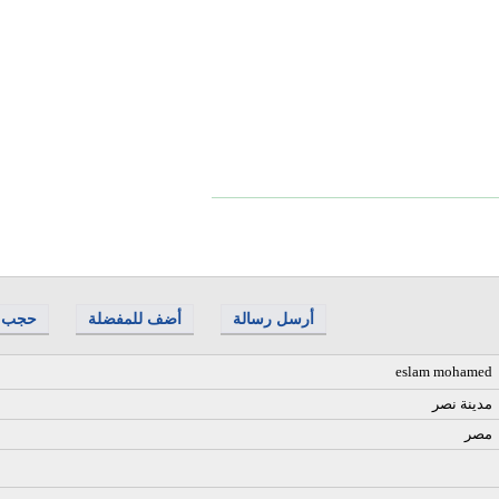
أرسل رسالة
أضف للمفضلة
حجب
eslam mohamed
مدينة نصر
مصر