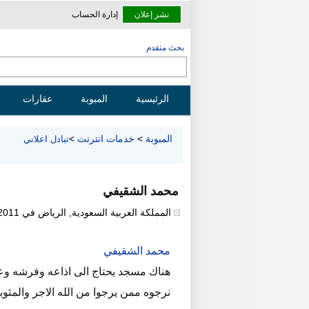
نشر إعلان
إدارة الحساب
بحث متقدم
الرئيسية
المبوبة
عقارات
المبوبة
>
خدمات انترنت
>
تبادل اعلاني
محمد الشقيفي
المملكة العربية السعودية
,
الرياض
في
2011
محمد الشقيفي
نرجوه ممن يرجوا من الله الاجر والمثوبه