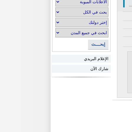
إبحــــث
الإعلام البريدي
شارك الآن