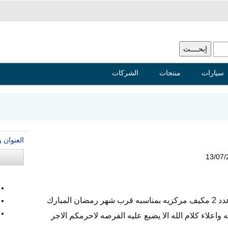
سيارات
منتجات
الشركات
العنوان 
13/07/
هناك مسجد يحتاج الى اذاعه وفرشه وعدد 2 مكيف مركزيه بمناسبه قرب شهر رمضان المبارك
 واعلاء كلام الله الا يضيع عليه الفرصه لاحرمكم الاجر