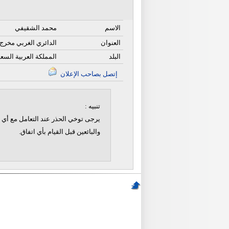
الاسم
محمد الشقيفي
العنوان
الدائري الغربي مخرج 34 خلف مطعم غوز
البلد
المملكة العربية السع
إتصل بصاحب الإعلان
تنبيه :
يرجى توخي الحذر عند التعامل مع أي ن
والبائعين قبل القيام بأي اتفاق.