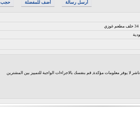
أرسل رسالة
أضف للمفضلة
حجب
ي
ودية
اشر لا يوفر معلومات مؤكدة, قم بنفسك بالاجراءات الواجبة للتمييز بين المشترين