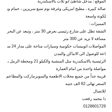
الموقع : مدخل شاطئ ابو تلات بالاسكندرية
صالة كبيرة ، مطبخ امريكى وغرفة نوم تسع سريرين ، حمام وب
لكونة واسعة
المميزات :
الشقة تطل على شارع رئيسى بعرض 30 متر ، وتبعد عن البحر
مسافة لا تزيد عن 300 متر
المواصلات اتوبيسات حكومية وسيارات متاحة على مدار 24 س
اعة للوصول الى الاماكن والمدن
الرئيسية بالاسكندرية مثل المنشية والكيلو 21 ومحطة الرمل ب
مواصلة واحدة من امام العمارة
قريبة جداً من جميع محلات الاطعمة والسوبرماركت والمطاعم
السعر نهائى 82 الف جنيه
للاتصال
د/ محمد رفعت
0128601729