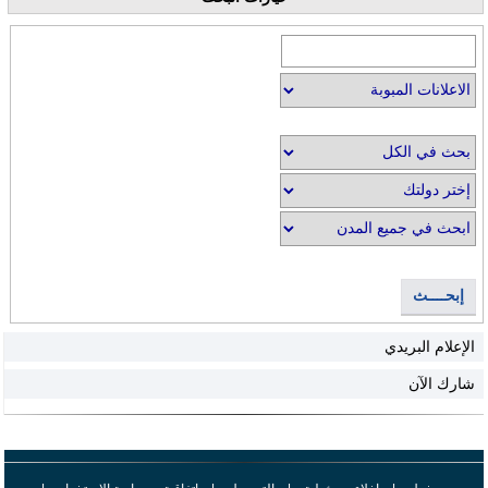
إبحــــث
الإعلام البريدي
شارك الآن