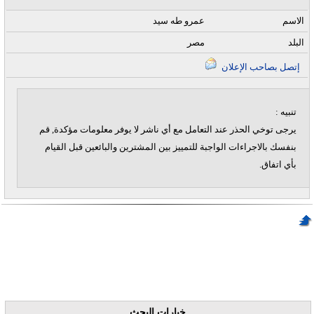
الاسم
عمرو طه سيد
البلد
مصر
إتصل بصاحب الإعلان
تنبيه :
يرجى توخي الحذر عند التعامل مع أي ناشر لا يوفر معلومات مؤكدة, قم
بنفسك بالاجراءات الواجبة للتمييز بين المشترين والبائعين قبل القيام
بأي اتفاق.
خيارات البحث