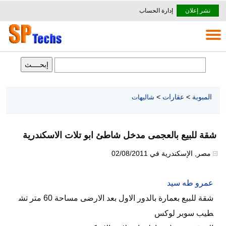
نشر إعلان
إدارة الحساب
المبوبة
>
عقارات
>
شاليهات
شقة للبيع بالعجمى مدخل شاطئ ابو تلات الاسكندرية
مصر
,
الإسكندرية
في
02/08/2011
عمرو طه سيد
شقة للبيع بعمارة بالدور الاول بعد الارضى مساحة 60 متر تش
طيب سوبر لوكس