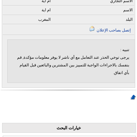
الاسم التجاري
ام اية
الاسم
ام اية
البلد
المغرب
إتصل بصاحب الإعلان
تنبيه :
يرجى توخي الحذر عند التعامل مع أي ناشر لا يوفر معلومات مؤكدة, قم
بنفسك بالاجراءات الواجبة للتمييز بين المشترين والبائعين قبل القيام
بأي اتفاق.
خيارات البحث