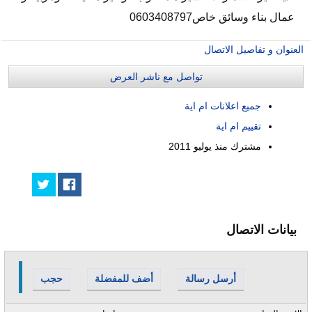
عمال بناء وسائق خاص0603408797
العنوان و تفاصيل الاتصال
تواصل مع ناشر العرض
جميع اعلانات ام اية
تقييم ام اية
مشترك منذ
يوليو 2011
بيانات الاتصال
أرسل رسالة
أضف للمفضلة
حجب