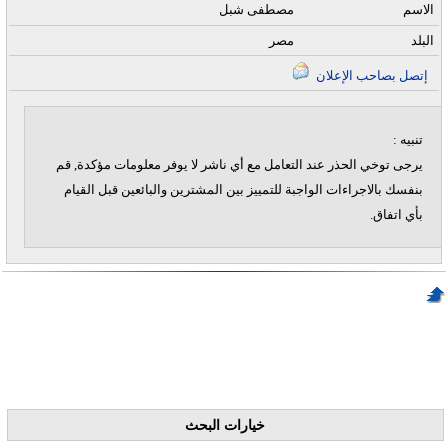
الاسم
مصطفى شبل
البلد
مصر
إتصل بصاحب الإعلان
تنبيه :
يرجى توخي الحذر عند التعامل مع أي ناشر لا يوفر معلومات مؤكدة, قم
بنفسك بالاجراءات الواجبة للتمييز بين المشترين والبائعين قبل القيام
بأي اتفاق.
خيارات البحث