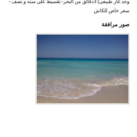
وجد غاز طبيعى) 3دقائق من البحر- تقسيط على سنه و نصف -
سعر خاص للكاش
صور مرافقة