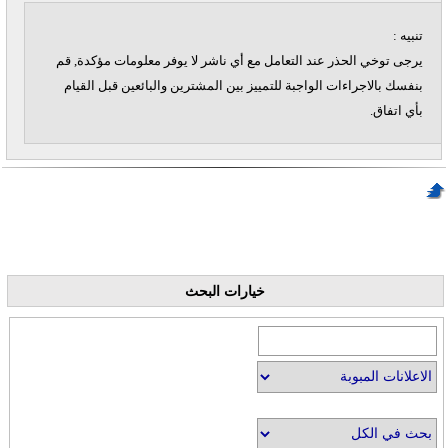
تنبيه :
يرجى توخي الحذر عند التعامل مع أي ناشر لا يوفر معلومات مؤكدة, قم
بنفسك بالاجراءات الواجبة للتمييز بين المشترين والبائعين قبل القيام
بأي اتفاق.
خيارات البحث