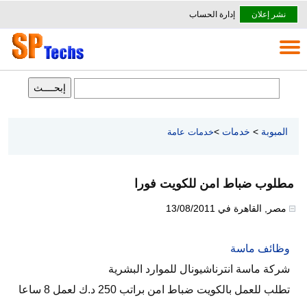
نشر إعلان
إدارة الحساب
المبوبة
>
خدمات
>
خدمات عامة
مطلوب ضباط امن للكويت فورا
مصر
,
القاهرة
في
13/08/2011
وظائف ماسة
شركة ماسة انترناشيونال للموارد البشرية
تطلب للعمل بالكويت ضباط امن براتب 250 د.ك لعمل 8 ساعا