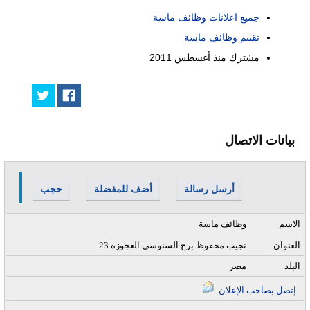
جميع اعلانات وظائف ماسة
تقييم وظائف ماسة
مشترك منذ
أغسطس 2011
بيانات الاتصال
أرسل رسالة
أضف للمفضلة
حجب
الاسم
وظائف ماسة
العنوان
23 نجيب محفوظ برج السنوسي العجوزة
البلد
مصر
إتصل بصاحب الإعلان