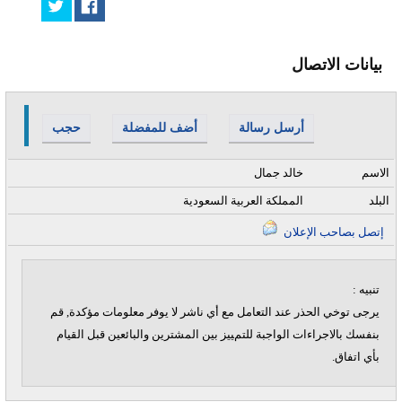
بيانات الاتصال
أرسل رسالة
أضف للمفضلة
حجب
الاسم
خالد جمال
البلد
المملكة العربية السعودية
إتصل بصاحب الإعلان
تنبيه :
يرجى توخي الحذر عند التعامل مع أي ناشر لا يوفر معلومات مؤكدة, قم
بنفسك بالاجراءات الواجبة للتمييز بين المشترين والبائعين قبل القيام
بأي اتفاق.