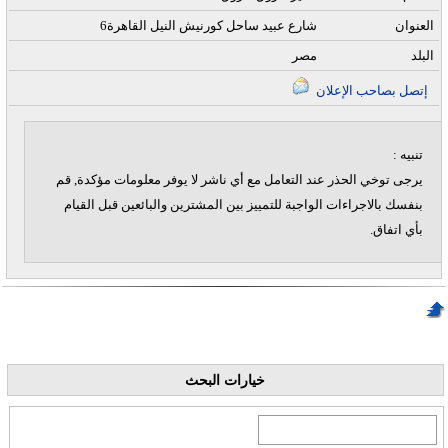
العنوان
6شارع عبيد ساحل كورنيش النيل القاهرة
البلد
مصر
إتصل بصاحب الإعلان
تنبيه :
يرجى توخي الحذر عند التعامل مع أي ناشر لا يوفر معلومات مؤكدة, قم
بنفسك بالاجراءات الواجبة للتمييز بين المشترين والبائعين قبل القيام
بأي اتفاق.
خيارات البحث