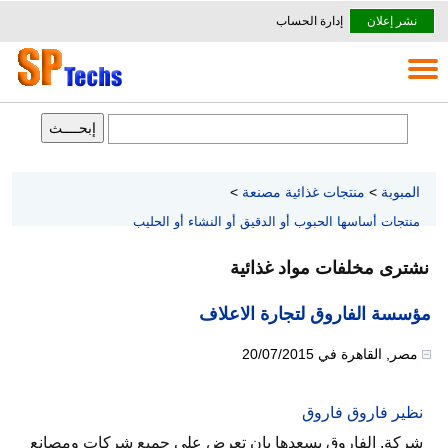
نشر إعلان
إدارة الحساب
المبوبة
>
منتجات غذائية مصنعة
>
منتجات أساسها الحبوب أو الدقيق أو النشاء أو الحليب
نشترى مخلفات مواد غذائية
مؤسسة الفاروق لتجارة الاعلاف
مصر
,
القاهرة
في
20/07/2015
نظير فاروق فاروق
شركة. الفاروق يسعدها بان تعرض على جميع شركات ومصانع