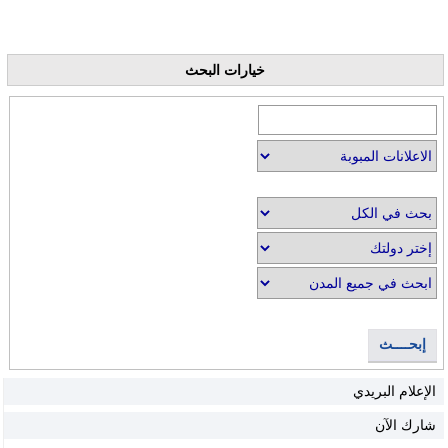
خيارات البحث
إبحــــث
الإعلام البريدي
شارك الآن