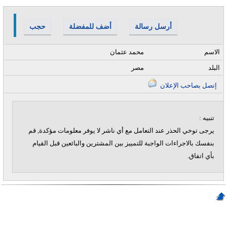
أرسل رسالة
أضف للمفضلة
حجب
الاسم
محمد عثمان
البلد
مصر
إتصل بصاحب الإعلان
تنبيه :
يرجى توخي الحذر عند التعامل مع أي ناشر لا يوفر معلومات مؤكدة, قم
بنفسك بالاجراءات الواجبة للتمييز بين المشترين والبائعين قبل القيام
بأي اتفاق.