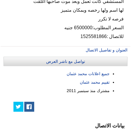
المستشفي كانت تعمل وبعد موت صاحبها اغلقت
لها اسم ولها رخصه وبمكان متميز
فرصه لا تكرر
السعر المطلوب:6500000 جنيه
للاتصال :1525581866
العنوان و تفاصيل الاتصال
تواصل مع ناشر العرض
جميع اعلانات محمد عثمان
تقييم محمد عثمان
مشترك منذ
سبتمبر 2011
بيانات الاتصال