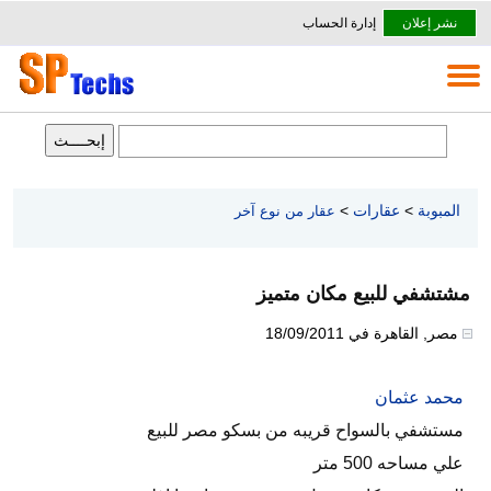
نشر إعلان
إدارة الحساب
المبوبة
>
عقارات
>
عقار من نوع آخر
مشتشفي للبيع مكان متميز
مصر
,
القاهرة
في
18/09/2011
محمد عثمان
مستشفي بالسواح قريبه من بسكو مصر للبيع
علي مساحه 500 متر