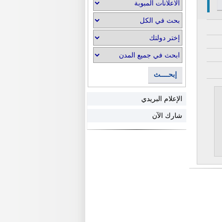
إبحــــث
الإعلام البريدي
شارك الآن