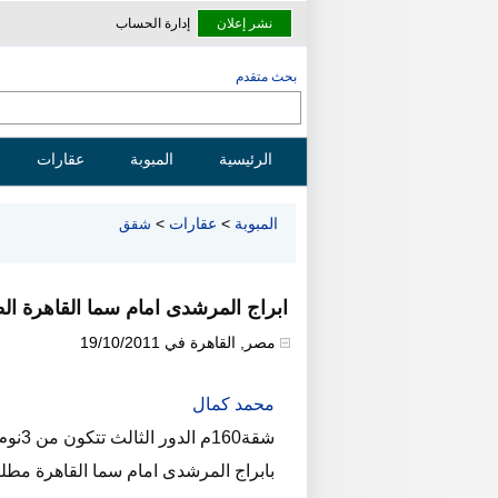
نشر إعلان
إدارة الحساب
بحث متقدم
الرئيسية
المبوبة
عقارات
المبوبة
>
عقارات
>
شقق
ابراج المرشدى امام سما القاهرة ال
مصر
,
القاهرة
في
19/10/2011
محمد كمال
بابراج المرشدى امام سما القاهرة مطلوب اعل