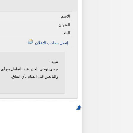
الاسم
العنوان
البلد
إتصل بصاحب الإعلان
تنبيه :
يرجى توخي الحذر عند التعامل مع أي ن
والبائعين قبل القيام بأي اتفاق.