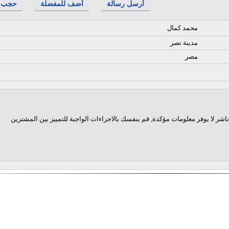
أرسل رسالة
أضف للمفضلة
حجب
محمد كمال
مدينة نصر
مصر
اشر لا يوفر معلومات مؤكدة, قم بنفسك بالاجراءات الواجبة للتمييز بين المشترين