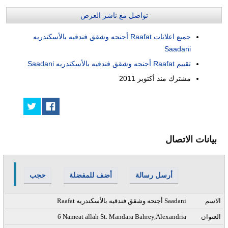
تواصل مع ناشر العرض
جميع اعلانات Raafat أجنحه وشقق فندقيه بالأسكندريه
Saadani
تقييم Raafat أجنحه وشقق فندقيه بالأسكندريه Saadani
مشترك منذ
أكتوبر 2011
بيانات الاتصال
أرسل رسالة
أضف للمفضلة
حجب
الاسم
Raafat أجنحه وشقق فندقيه بالأسكندريه Saadani
العنوان
6 Nameat allah St. Mandara Bahrey,Alexandria