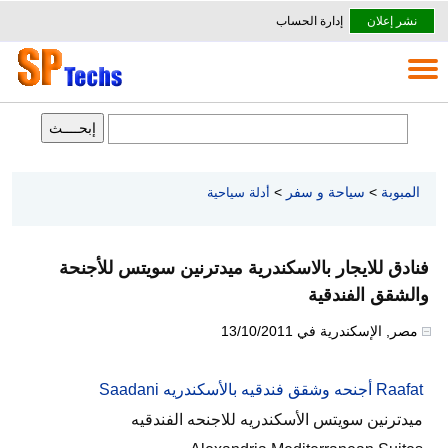
نشر إعلان
إدارة الحساب
المبوبة
>
سياحة و سفر
>
أدلة سياحية
فنادق للايجار بالاسكندرية ميدترنين سويتس للأجنحة
والشقق الفندقية
مصر
,
الإسكندرية
في
13/10/2011
Raafat أجنحه وشقق فندقيه بالأسكندريه Saadani
ميدترنين سويتس الأسكندريه للاجنحه الفندقيه