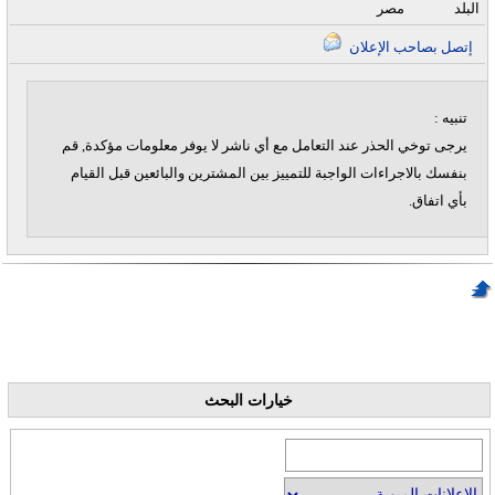
البلد
مصر
إتصل بصاحب الإعلان
تنبيه :
يرجى توخي الحذر عند التعامل مع أي ناشر لا يوفر معلومات مؤكدة, قم
بنفسك بالاجراءات الواجبة للتمييز بين المشترين والبائعين قبل القيام
بأي اتفاق.
خيارات البحث