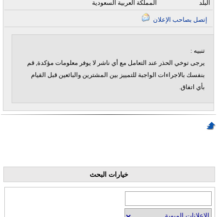
البلد
المملكة العربية السعودية
إتصل بصاحب الإعلان
تنبيه :
يرجى توخي الحذر عند التعامل مع أي ناشر لا يوفر معلومات مؤكدة, قم
بنفسك بالاجراءات الواجبة للتمييز بين المشترين والبائعين قبل القيام
بأي اتفاق.
خيارات البحث