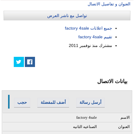
العنوان و تفاصيل الاتصال
تواصل مع ناشر العرض
جميع اعلانات factory 4sale
تقييم factory 4sale
مشترك منذ
نوفمبر 2011
بيانات الاتصال
أرسل رسالة
أضف للمفضلة
حجب
الاسم
factory 4sale
العنوان
الصناعيه الثانيه