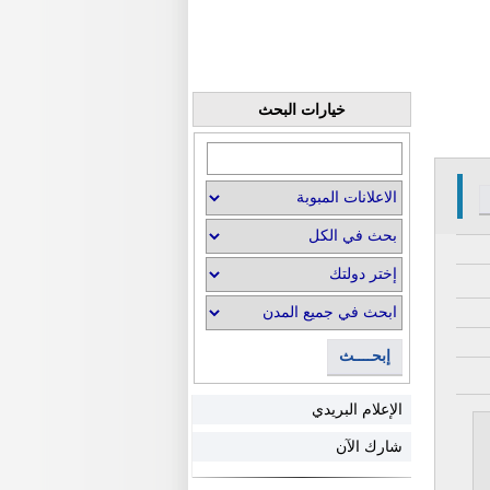
خيارات البحث
إبحــــث
الإعلام البريدي
شارك الآن