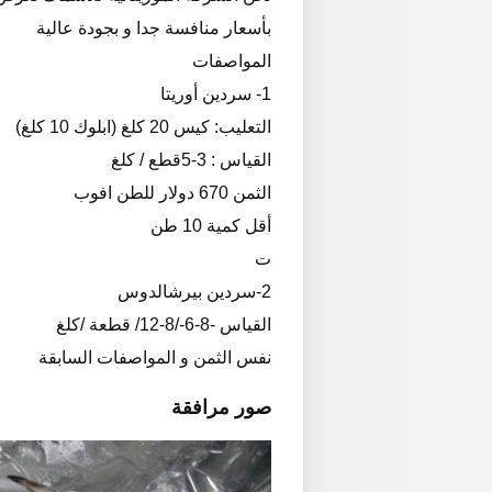
بأسعار منافسة جدا و بجودة عالية
المواصفات
1- سردين أوريتا
التعليب: كيس 20 كلغ (ابلوك 10 كلغ)
القياس : 3-5قطع / كلغ
الثمن 670 دولار للطن افوب
أقل كمية 10 طن
ت
2-سردين بيرشالدوس
القياس -8-6-/8-12/ قطعة /كلغ
نفس الثمن و المواصفات السابقة
صور مرافقة