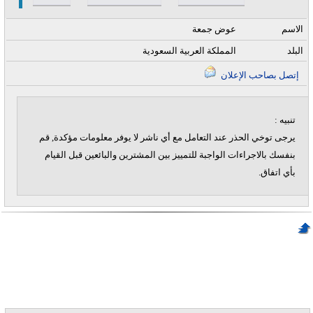
الاسم
عوض جمعة
البلد
المملكة العربية السعودية
إتصل بصاحب الإعلان
تنبيه :
يرجى توخي الحذر عند التعامل مع أي ناشر لا يوفر معلومات مؤكدة, قم
بنفسك بالاجراءات الواجبة للتمييز بين المشترين والبائعين قبل القيام
بأي اتفاق.