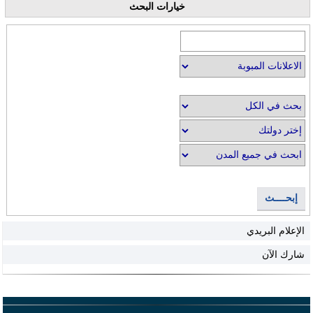
خيارات البحث
إبحــــث
الإعلام البريدي
شارك الآن