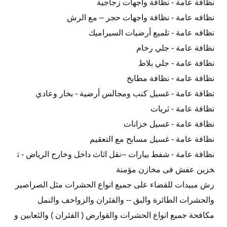
نظافة عامة - نظافة واجهات زجاجية
نظافه عامة - نظافة واجهات حجر – مع الرش
نظافه عامة - تلميع أرضيات السيراميك
نظافة عامة - جلي رخام
نظافة عامة - جلي بلاط
نظافة عامة - نظافة مطابخ
نظافة عامة - غسيل كنب ومجالس أرضية - بخار وعادي
نظافة عامة - ثريات
نظافة عامة - غسيل خزانات
نظافة عامة - غسيل مسابح مع التعقيم
نظافة عامة - شفط بيارات --نقل اثاث داخل وخارج الرياض - ت
خزين عفش فى مخازن مؤمنة
رش مبيدات للقضاء على جميع انواع الحشرات مثل الصراصير
والحشرات الطائرة والبق -- والفئران والزواحف والنمل
مكافحة جميع انواع الحشرات والقوارض ( الفئران ) والثعابين و