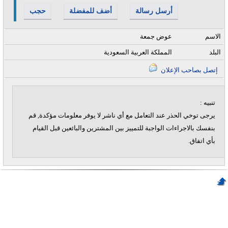
أرسل رسالة
أضف للمفضلة
حجب
الاسم
عوض جمعة
البلد
المملكة العربية السعودية
إتصل بصاحب الإعلان
تنبيه :
يرجى توخي الحذر عند التعامل مع أي ناشر لا يوفر معلومات مؤكدة, قم
بنفسك بالاجراءات الواجبة للتمييز بين المشترين والبائعين قبل القيام
بأي اتفاق.