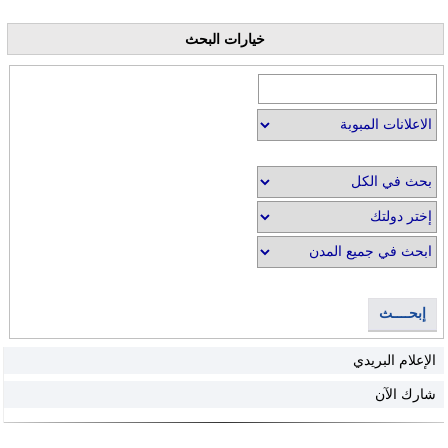
خيارات البحث
إبحــــث
الإعلام البريدي
شارك الآن