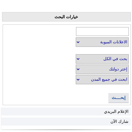
خيارات البحث
إبحــــث
الإعلام البريدي
شارك الآن