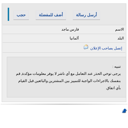
أرسل رسالة
أضف للمفضلة
حجب
الاسم
فارس ماجد
البلد
ألمانيا
إتصل بصاحب الإعلان
تنبيه :
يرجى توخي الحذر عند التعامل مع أي ناشر لا يوفر معلومات مؤكدة, قم
بنفسك بالاجراءات الواجبة للتمييز بين المشترين والبائعين قبل القيام
بأي اتفاق.