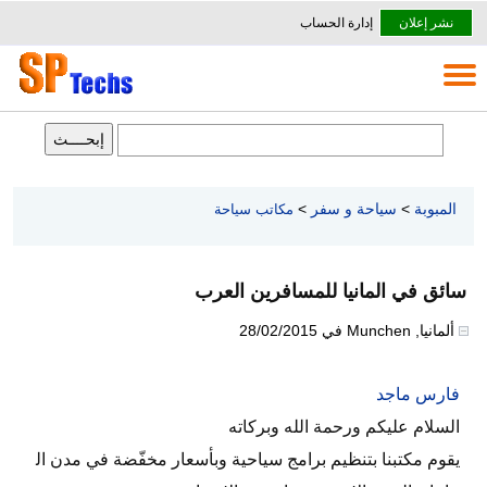
نشر إعلان
إدارة الحساب
المبوبة
>
سياحة و سفر
>
مكاتب سياحة
سائق في المانيا للمسافرين العرب
ألمانيا
,
Munchen
في
28/02/2015
فارس ماجد
السلام عليكم ورحمة الله وبركاته
يقوم مكتبنا بتنظيم برامج سياحية وبأسعار مخفّضة في مدن ال