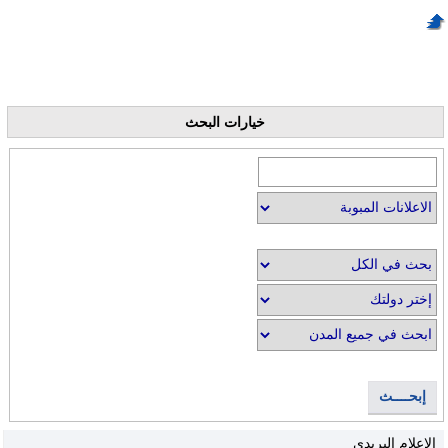
خيارات البحث
إبحــــث
الإعلام البريدي