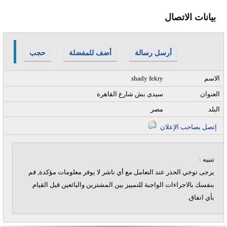
بيانات الاتصال
أرسل رسالة
أضف للمفضلة
حجب
الاسم
shady fekry
العنوان
سيدى بش شارع القاهرة
البلد
مصر
إتصل بصاحب الإعلان
تنبيه :
يرجى توخي الحذر عند التعامل مع أي ناشر لا يوفر معلومات مؤكدة, قم
بنفسك بالاجراءات الواجبة للتمييز بين المشترين والبائعين قبل القيام
بأي اتفاق.