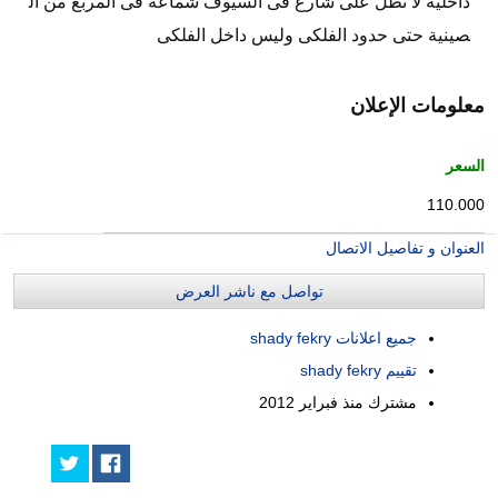
داخلية لا تطل على شارع فى السيوف شماعة فى المربع من ال
صينية حتى حدود الفلكى وليس داخل الفلكى
معلومات الإعلان
السعر
110.000
العنوان و تفاصيل الاتصال
تواصل مع ناشر العرض
جميع اعلانات shady fekry
تقييم shady fekry
مشترك منذ
فبراير 2012