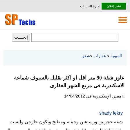
نشر إعلان
إدارة الحساب
المبوبة
>
عقارات
>
شقق
عاوز شقة 90 متر اقل او اكثر بقليل بالسيوف شماعة
الاسكندرية فى مربع الشهر العقارى
مصر
,
الإسكندرية
في
14/04/2012
shady fekry
شقة حجرتين ورسبشن وحمام ومطبخ وتكون خارجى وليست