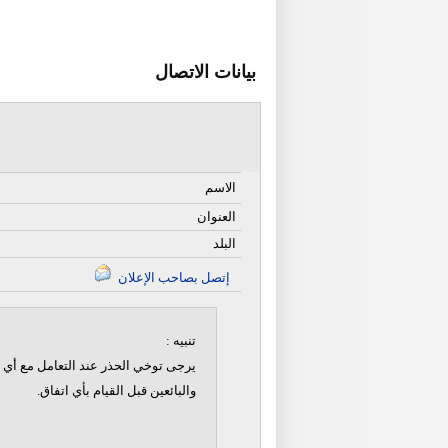
بيانات الاتصال
الاسم
العنوان
البلد
إتصل بصاحب الإعلان
تنبيه :
يرجى توخي الحذر عند التعامل مع أي ن
والبائعين قبل القيام بأي اتفاق.