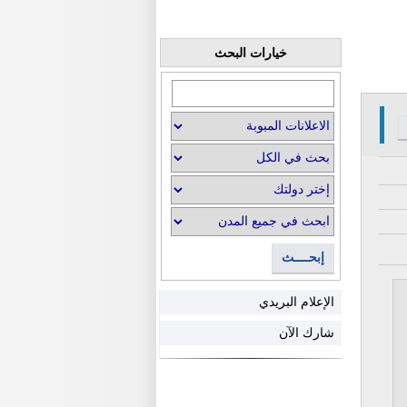
خيارات البحث
إبحــــث
الإعلام البريدي
شارك الآن