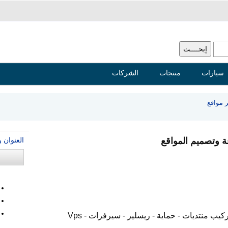
سيارات
منتجات
الشركات
 مواقع
العنوان 
 وتصميم المواقع
يب منتديات - حماية - ريسلير - سيرفرات - Vps