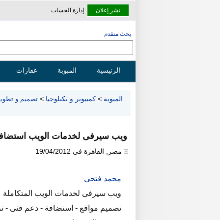
نشر إعلان
إدارة الحساب
بحث متقدم
الرئيسية
المبوبة
عقارات
المبوبة
>
كمبيوتر و تكنلوجيا
>
تصميم و تطوير
ويب سيرفى لخدمات الويب استضافة
مصر
,
القاهرة
في
19/04/2012
محمد فتحى
ويب سيرفى لخدمات الويب المتكاملة
تصميم مواقع - استضافة - دعم فنى - ترك