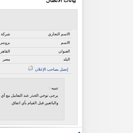
بيانات الاتصال
الاسم التجاري
شركة ب
الاسم
بزونتى
العنوان
القاهر
البلد
مصر
إتصل بصاحب الإعلان
تنبيه :
يرجى توخي الحذر عند التعامل مع أي ن
والبائعين قبل القيام بأي اتفاق.