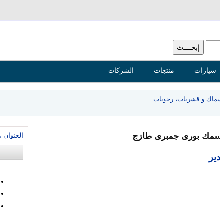
سيارات
منتجات
الشركات
ماك و قشريات، رخويات
العنوان 
 سمك بورى جمبرى طازج
ير