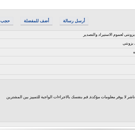
أرسل رسالة
أضف للمفضلة
حجب
زونتى لعموم الاستيراد والتصدير
 بزونتى
ه
اشر لا يوفر معلومات مؤكدة, قم بنفسك بالاجراءات الواجبة للتمييز بين المشترين