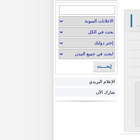
إبحــــث
الإعلام البريدي
شارك الآن