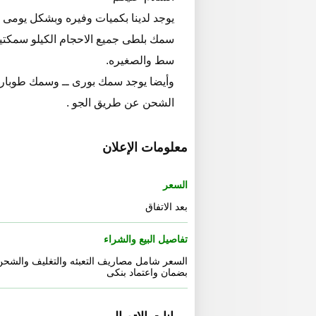
يوجد لدينا بكميات وفيره وبشكل يومى 
سمك بلطى جميع الاحجام الكيلو سمكتين
سط والصغيره.
وأيضا يوجد سمك بورى ــ وسمك طوبار 
الشحن عن طريق الجو .
معلومات الإعلان
السعر
بعد الاتفاق
تفاصيل البيع والشراء
السعر شامل مصاريف التعبئه والتغليف والشحن
بضمان واعتماد بنكى