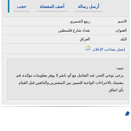
أرسل رسالة
أضف للمفضلة
حجب
الاسم
ربيع الشمري
العنوان
بغداد شارع فلسطين
البلد
العراق
إتصل بصاحب الإعلان
تنبيه :
يرجى توخي الحذر عند التعامل مع أي ناشر لا يوفر معلومات مؤكدة, قم
بنفسك بالاجراءات الواجبة للتمييز بين المشترين والبائعين قبل القيام
بأي اتفاق.