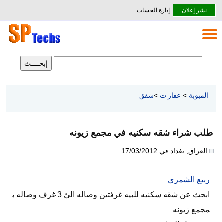
نشر إعلان
إدارة الحساب
المبوبة
>
عقارات
>
شقق
طلب شراء شقه سكنيه في مجمع زيونه
العراق
,
بغداد
في
17/03/2012
ربيع الشمري
ابحث عن شقه سكنيه للبيه غرفتين وصاله الئ 3 غرف وصاله ب
مجمع زيونه