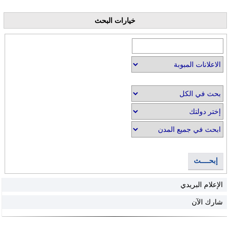
خيارات البحث
إبحــــث
الإعلام البريدي
شارك الآن