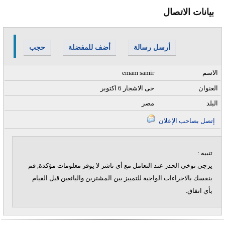
بيانات الاتصال
أرسل رسالة
أضف للمفضلة
حجب
الاسم
emam samir
العنوان
حى الاشجار 6 اكتوبر
البلد
مصر
إتصل بصاحب الإعلان
تنبيه :
يرجى توخي الحذر عند التعامل مع أي ناشر لا يوفر معلومات مؤكدة, قم
بنفسك بالاجراءات الواجبة للتمييز بين المشترين والبائعين قبل القيام
بأي اتفاق.