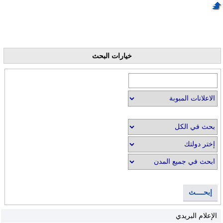
خيارات البحث
إبحــــث
الإعلام البريدي