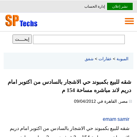
نشر إعلان
إدارة الحساب
المبوبة
>
عقارات
>
شقق
شقه للبيع بكمبوند حي الاشجار بالسادس من اكتوبر امام
دريم لاند مباشره مساحة 154 م
مصر
,
القاهرة
في
09/04/2012
emam samir
شقه للبيع بكمبوند حي الاشجار بالسادس من اكتوبر امام دريم