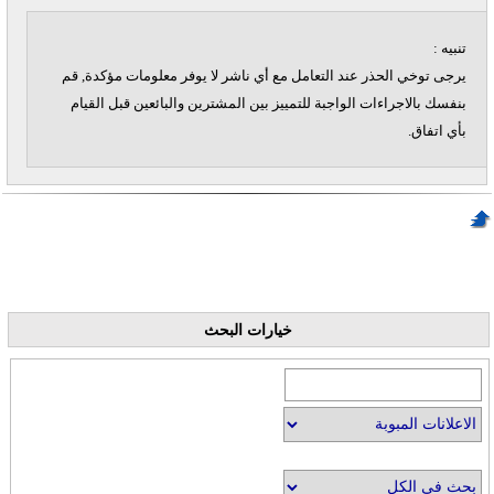
تنبيه :
يرجى توخي الحذر عند التعامل مع أي ناشر لا يوفر معلومات مؤكدة, قم
بنفسك بالاجراءات الواجبة للتمييز بين المشترين والبائعين قبل القيام
بأي اتفاق.
خيارات البحث