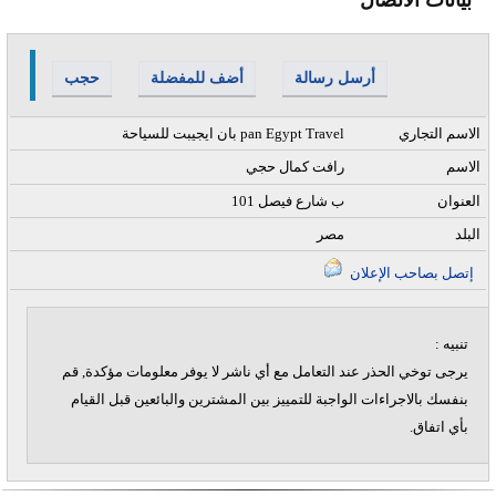
أرسل رسالة
أضف للمفضلة
حجب
الاسم التجاري
بان ايجيبت للسياحة pan Egypt Travel
الاسم
رافت كمال حجي
العنوان
101 ب شارع فيصل
البلد
مصر
إتصل بصاحب الإعلان
تنبيه :
يرجى توخي الحذر عند التعامل مع أي ناشر لا يوفر معلومات مؤكدة, قم
بنفسك بالاجراءات الواجبة للتمييز بين المشترين والبائعين قبل القيام
بأي اتفاق.