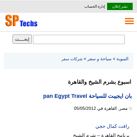
نشر إعلان
إدارة الحساب
المبوبة
>
سياحة و سفر
>
شركات سفر
اسبوع بشرم الشيخ والقاهرة
بان ايجيبت للسياحة pan Egypt Travel
مصر
,
القاهرة
في
05/05/2012
رافت كمال حجي
برنامج القاهرة -- شرم الشيخ