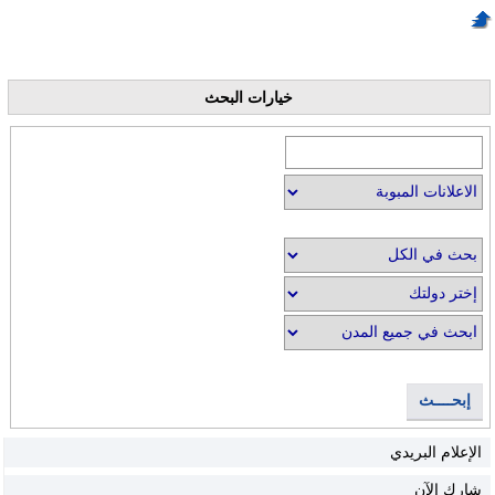
خيارات البحث
إبحــــث
الإعلام البريدي
شارك الآن